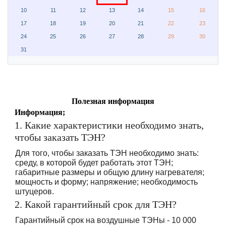
10
11
12
13
14
15
16
17
18
19
20
21
22
23
24
25
26
27
28
29
30
31
Полезная информация
Информация;
1. Какие характеристики необходимо знать,
чтобы заказать ТЭН?
Для того, чтобы заказать ТЭН необходимо знать:
среду, в которой будет работать этот ТЭН;
габаритные размеры и общую длину нагревателя;
мощность и форму; напряжение; необходимость
штуцеров.
2. Какой гарантийный срок для ТЭН?
Гарантийный срок на воздушные ТЭНы - 10 000