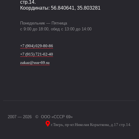
стр.14.
Координаты: 56.840641, 35.803281
Понедельник — Пятница
c 9:00 до 18:00, обед с 13:00 до 14:00
+7 (904) 029-80-86
+7 (915) 721-02-40
zakaz@sssr-69.su
2007 — 2026 ©
ООО «СССР 69»
г.Тверь, пр-кт.Николая Корыткова, д.17 стр.14.