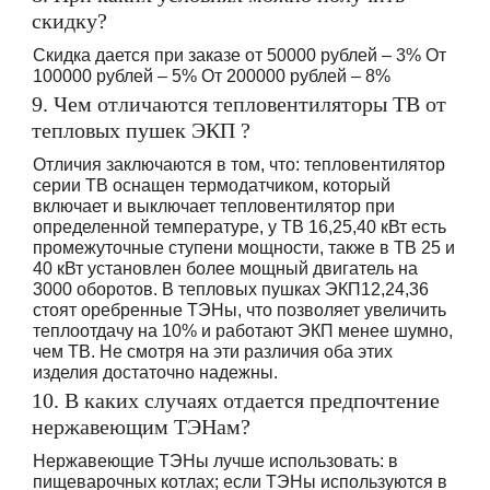
скидку?
Скидка дается при заказе от 50000 рублей – 3% От
100000 рублей – 5% От 200000 рублей – 8%
9. Чем отличаются тепловентиляторы ТВ от
тепловых пушек ЭКП ?
Отличия заключаются в том, что: тепловентилятор
серии ТВ оснащен термодатчиком, который
включает и выключает тепловентилятор при
определенной температуре, у ТВ 16,25,40 кВт есть
промежуточные ступени мощности, также в ТВ 25 и
40 кВт установлен более мощный двигатель на
3000 оборотов. В тепловых пушках ЭКП12,24,36
стоят оребренные ТЭНы, что позволяет увеличить
теплоотдачу на 10% и работают ЭКП менее шумно,
чем ТВ. Не смотря на эти различия оба этих
изделия достаточно надежны.
10. В каких случаях отдается предпочтение
нержавеющим ТЭНам?
Нержавеющие ТЭНы лучше использовать: в
пищеварочных котлах; если ТЭНы используются в