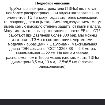
Подробное описание
Трубчатые электронагреватели (ТЭНы) являются
наиболее распространенным видом нагревательных
элементов. ТЭНы могyт отдавать тепло конвекцией,
теплопроводностью (металл/металл),излучением. Могут
иметь самую высокую степень защиты от пыли и влаги.
Могут иметь степень взрывозащищенности EExd || CT6,
работают при давлении более 300 бар. Мы можем
изготовить ТЭНы в соответствии с чертежами,
моделями,образцами и шаблонами. Максимальная
длина ТЭН согласно ГОСТ 13268-88 — 6,3 метра,
минимальная — 22 см. На нашем заводе,
расположенном в Твери можно изготавливать ТЭНы
диаметром 8,5 мм, 13 мм, 12,5х6,5 мм (плоские
одноконцевые).