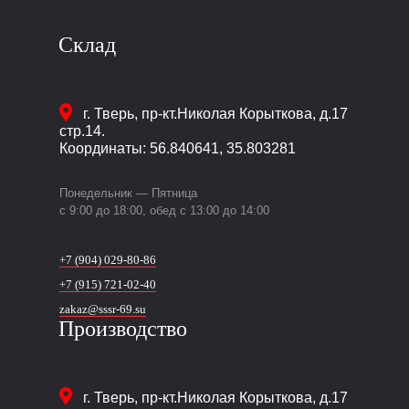
Склад
г. Тверь
,
пр-кт.Николая Корыткова, д.17
стр.14.
Координаты: 56.840641, 35.803281
Понедельник — Пятница
c 9:00 до 18:00, обед с 13:00 до 14:00
+7 (904) 029-80-86
+7 (915) 721-02-40
zakaz@sssr-69.su
Производство
г. Тверь
,
пр-кт.Николая Корыткова, д.17