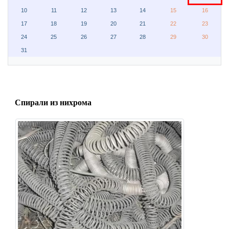
10
11
12
13
14
15
16
17
18
19
20
21
22
23
24
25
26
27
28
29
30
31
Спирали из нихрома