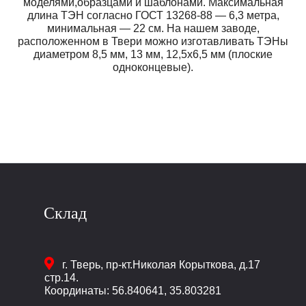
моделями,образцами и шаблонами. Максимальная
длина ТЭН согласно ГОСТ 13268-88 — 6,3 метра,
минимальная — 22 см. На нашем заводе,
расположенном в Твери можно изготавливать ТЭНы
диаметром 8,5 мм, 13 мм, 12,5х6,5 мм (плоские
одноконцевые).
Склад
г. Тверь
,
пр-кт.Николая Корыткова, д.17
стр.14.
Координаты: 56.840641, 35.803281